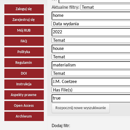
Aktualne filtry:
Zaloguj się
Zarejestruj się
Mój RUB
FAQ
Polityka
Regulamin
DOI
Instrukcja
Aspekty prawne
Open Access
Rozpocznij nowe wyszukiwanie
Archiwum
Dodaj filtr: