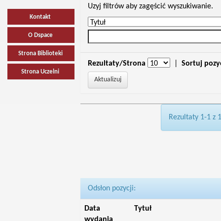
Uzyj filtrów aby zagęścić wyszukiwanie.
Kontakt
O Dspace
Strona Biblioteki
Rezultaty/Strona
|
Sortuj pozy
Strona Uczelni
Rezultaty 1-1 z 
Odsłon pozycji:
Data
Tytuł
wydania