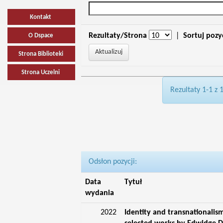
Kontakt
Rezultaty/Strona
|
Sortuj pozy
O Dspace
Strona Biblioteki
Strona Uczelni
Rezultaty 1-1 z 
Odsłon pozycji:
Data
Tytuł
wydania
2022
Identity and transnationalis