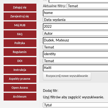
Aktualne filtry:
Zaloguj się
Zarejestruj się
Mój RUB
FAQ
Polityka
Regulamin
DOI
Instrukcja
Rozpocznij nowe wyszukiwanie
Aspekty prawne
Open Access
Dodaj filtr:
Archiwum
Uzyj filtrów aby zagęścić wyszukiwanie.