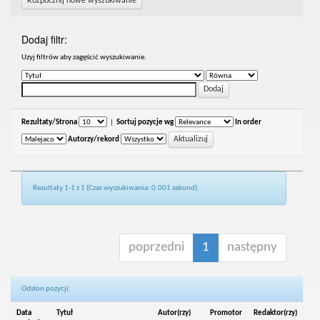
Rozpocznij nowe wyszukiwanie
Dodaj filtr:
Uzyj filtrów aby zagęścić wyszukiwanie.
Rezultaty/Strona
|
Sortuj pozycje wg
In order
Autorzy/rekord
Rezultaty 1-1 z 1 (Czas wyszukiwania: 0.001 sekund).
poprzedni
1
następny
Odsłon pozycji:
Data
Tytuł
Autor(rzy)
Promotor
Redaktor(rzy)