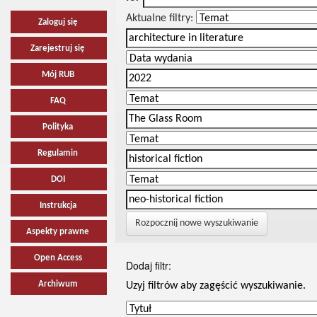
Aktualne filtry:
Zaloguj się
Zarejestruj się
Mój RUB
FAQ
Polityka
Regulamin
DOI
Instrukcja
Rozpocznij nowe wyszukiwanie
Aspekty prawne
Open Access
Dodaj filtr:
Archiwum
Uzyj filtrów aby zagęścić wyszukiwanie.