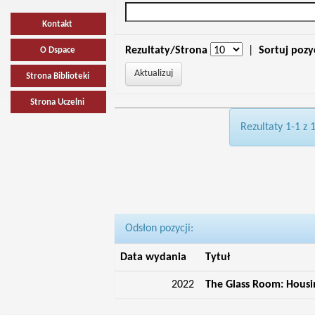
Kontakt
Rezultaty/Strona
|
Sortuj pozy
O Dspace
Strona Biblioteki
Strona Uczelni
Rezultaty 1-1 z 
Odsłon pozycji:
Data wydania
Tytuł
2022
The Glass Room: Housin