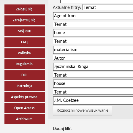
Aktualne filtry:
Zaloguj się
Zarejestruj się
Mój RUB
FAQ
Polityka
Regulamin
DOI
Instrukcja
Aspekty prawne
Open Access
Rozpocznij nowe wyszukiwanie
Archiwum
Dodaj filtr: