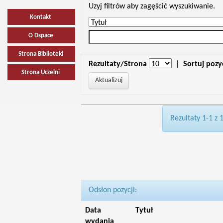
Uzyj filtrów aby zagęścić wyszukiwanie.
Kontakt
O Dspace
Strona Biblioteki
Rezultaty/Strona
|
Sortuj pozy
Strona Uczelni
Rezultaty 1-1 z 
Odsłon pozycji:
Data
Tytuł
wydania