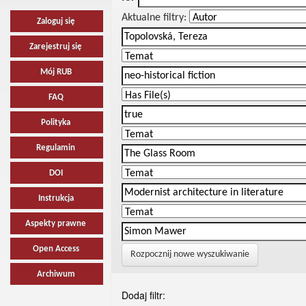
Aktualne filtry:
Zaloguj się
Zarejestruj się
Mój RUB
FAQ
Polityka
Regulamin
DOI
Instrukcja
Aspekty prawne
Open Access
Rozpocznij nowe wyszukiwanie
Archiwum
Dodaj filtr: