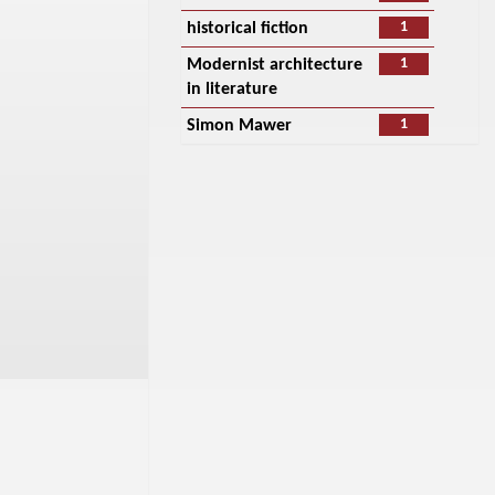
1
historical fiction
1
Modernist architecture
in literature
1
Simon Mawer