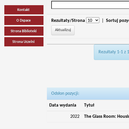
Kontakt
Rezultaty/Strona
|
Sortuj pozy
O Dspace
Strona Biblioteki
Strona Uczelni
Rezultaty 1-1 z 
Odsłon pozycji:
Data wydania
Tytuł
2022
The Glass Room: Housin