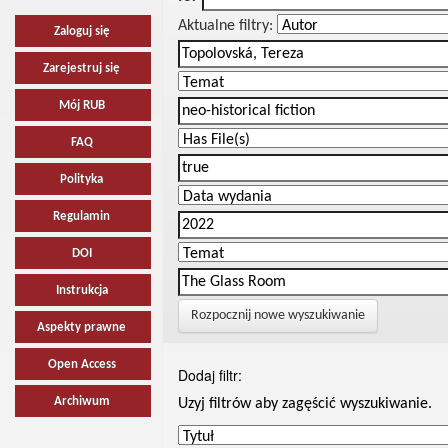
Aktualne filtry:
Zaloguj się
Zarejestruj się
Mój RUB
FAQ
Polityka
Regulamin
DOI
Instrukcja
Rozpocznij nowe wyszukiwanie
Aspekty prawne
Open Access
Dodaj filtr:
Archiwum
Uzyj filtrów aby zagęścić wyszukiwanie.