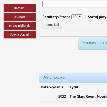
Kontakt
Rezultaty/Strona
|
Sortuj pozy
O Dspace
Strona Biblioteki
Strona Uczelni
Rezultaty 1-1 z 
Odsłon pozycji:
Data wydania
Tytuł
2022
The Glass Room: Housin