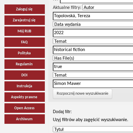
Aktualne filtry:
Zaloguj się
Zarejestruj się
Mój RUB
FAQ
Polityka
Regulamin
DOI
Instrukcja
Rozpocznij nowe wyszukiwanie
Aspekty prawne
Open Access
Dodaj filtr:
Archiwum
Uzyj filtrów aby zagęścić wyszukiwanie.