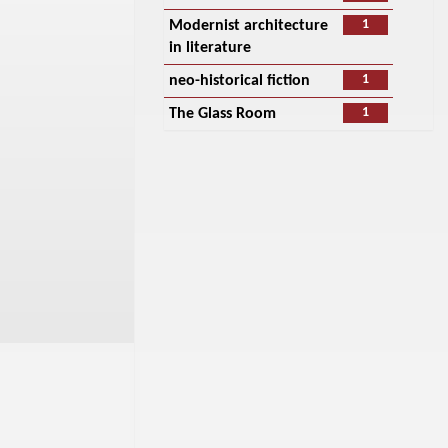
1
Modernist architecture
in literature
1
neo-historical fiction
1
The Glass Room