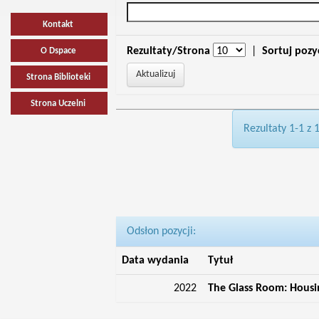
Kontakt
Rezultaty/Strona
|
Sortuj pozy
O Dspace
Strona Biblioteki
Strona Uczelni
Rezultaty 1-1 z 
Odsłon pozycji:
Data wydania
Tytuł
2022
The Glass Room: Housin