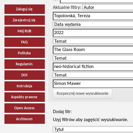
Aktualne filtry:
Zaloguj się
Zarejestruj się
Mój RUB
FAQ
Polityka
Regulamin
DOI
Instrukcja
Rozpocznij nowe wyszukiwanie
Aspekty prawne
Open Access
Dodaj filtr:
Archiwum
Uzyj filtrów aby zagęścić wyszukiwanie.