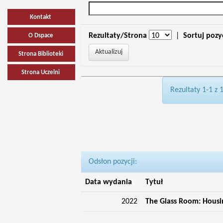
Kontakt
Rezultaty/Strona
|
Sortuj pozy
O Dspace
Strona Biblioteki
Strona Uczelni
Rezultaty 1-1 z 
Odsłon pozycji:
Data wydania
Tytuł
2022
The Glass Room: Housin