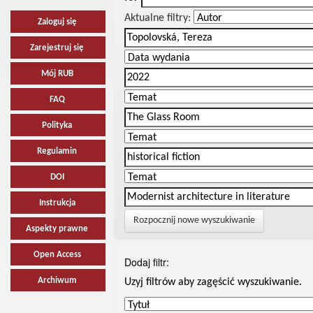
Aktualne filtry:
Zaloguj się
Zarejestruj się
Mój RUB
FAQ
Polityka
Regulamin
DOI
Instrukcja
Rozpocznij nowe wyszukiwanie
Aspekty prawne
Open Access
Dodaj filtr:
Archiwum
Uzyj filtrów aby zagęścić wyszukiwanie.