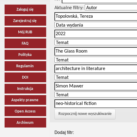
Aktualne filtry:
Zaloguj się
Zarejestruj się
Mój RUB
FAQ
Polityka
Regulamin
DOI
Instrukcja
Aspekty prawne
Open Access
Rozpocznij nowe wyszukiwanie
Archiwum
Dodaj filtr: