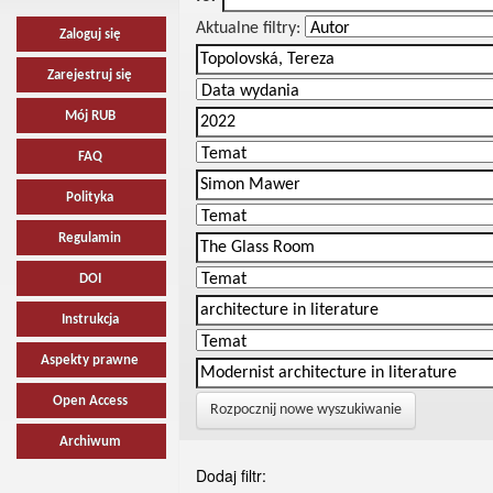
Aktualne filtry:
Zaloguj się
Zarejestruj się
Mój RUB
FAQ
Polityka
Regulamin
DOI
Instrukcja
Aspekty prawne
Open Access
Rozpocznij nowe wyszukiwanie
Archiwum
Dodaj filtr: