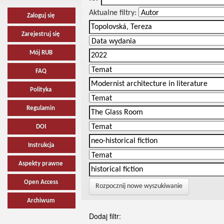
Aktualne filtry:
Zaloguj się
Zarejestruj się
Mój RUB
FAQ
Polityka
Regulamin
DOI
Instrukcja
Aspekty prawne
Open Access
Rozpocznij nowe wyszukiwanie
Archiwum
Dodaj filtr: