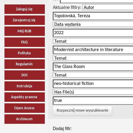
Aktualne filtry:
Zaloguj się
Zarejestruj się
Mój RUB
FAQ
Polityka
Regulamin
DOI
Instrukcja
Aspekty prawne
Open Access
Rozpocznij nowe wyszukiwanie
Archiwum
Dodaj filtr: