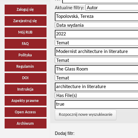
Aktualne filtry:
Zaloguj się
Zarejestruj się
Mój RUB
FAQ
Polityka
Regulamin
DOI
Instrukcja
Aspekty prawne
Open Access
Rozpocznij nowe wyszukiwanie
Archiwum
Dodaj filtr: