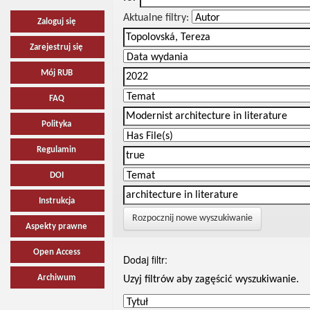
Aktualne filtry:
Zaloguj się
Zarejestruj się
Mój RUB
FAQ
Polityka
Regulamin
DOI
Instrukcja
Rozpocznij nowe wyszukiwanie
Aspekty prawne
Open Access
Dodaj filtr:
Archiwum
Uzyj filtrów aby zagęścić wyszukiwanie.