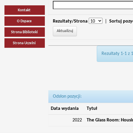
Kontakt
Rezultaty/Strona
|
Sortuj pozy
O Dspace
Strona Biblioteki
Strona Uczelni
Rezultaty 1-1 z 
Odsłon pozycji:
Data wydania
Tytuł
2022
The Glass Room: Housin