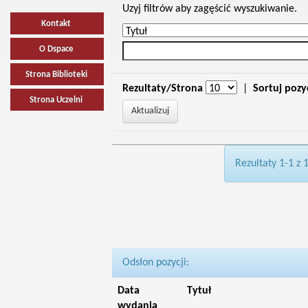
Uzyj filtrów aby zagęścić wyszukiwanie.
Kontakt
O Dspace
Strona Biblioteki
Rezultaty/Strona
|
Sortuj pozy
Strona Uczelni
Rezultaty 1-1 z 
Odsłon pozycji:
Data
Tytuł
wydania