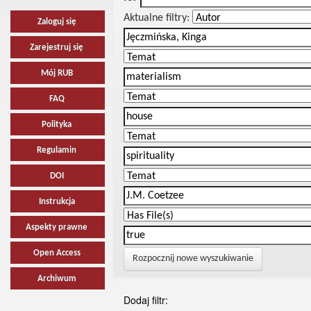
Aktualne filtry:
Zaloguj się
Zarejestruj się
Mój RUB
FAQ
Polityka
Regulamin
DOI
Instrukcja
Aspekty prawne
Open Access
Rozpocznij nowe wyszukiwanie
Archiwum
Dodaj filtr: