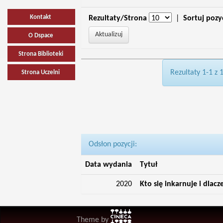
Kontakt
Rezultaty/Strona
|
Sortuj pozy
O Dspace
Strona Biblioteki
Rezultaty 1-1 z 
Strona Uczelni
Odsłon pozycji:
Data wydania
Tytuł
2020
Kto się inkarnuje i dlac
Theme by