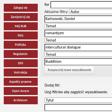
for
Zaloguj się
Aktualne filtry:
Zarejestruj się
Mój RUB
FAQ
Polityka
Regulamin
DOI
Rozpocznij nowe wyszukiwanie
Instrukcja
Aspekty prawne
Dodaj filtr:
Open Access
Uzyj filtrów aby zagęścić wyszukiwanie.
Archiwum