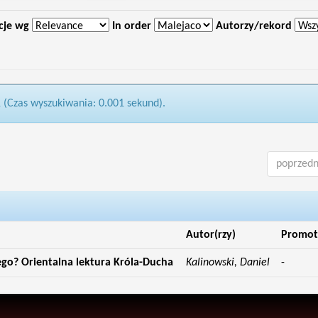
cje wg
In order
Autorzy/rekord
1 (Czas wyszukiwania: 0.001 sekund).
poprzedn
Autor(rzy)
Promot
zego? Orientalna lektura Króla-Ducha
Kalinowski, Daniel
-