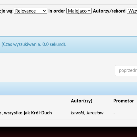
cje wg
In order
Autorzy/rekord
1 (Czas wyszukiwania: 0.0 sekund).
poprzedn
Autor(rzy)
Promotor
o, wszystko jak Król-Duch
Ławski, Jarosław
-