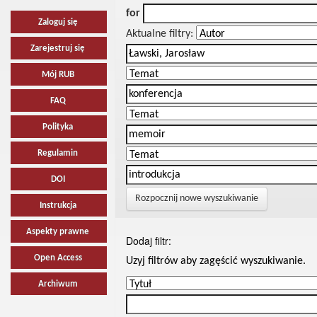
for
Zaloguj się
Aktualne filtry:
Zarejestruj się
Mój RUB
FAQ
Polityka
Regulamin
DOI
Rozpocznij nowe wyszukiwanie
Instrukcja
Aspekty prawne
Dodaj filtr:
Open Access
Uzyj filtrów aby zagęścić wyszukiwanie.
Archiwum