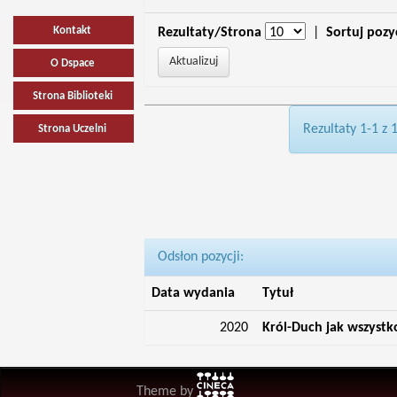
Kontakt
Rezultaty/Strona
|
Sortuj pozy
O Dspace
Strona Biblioteki
Rezultaty 1-1 z 
Strona Uczelni
Odsłon pozycji:
Data wydania
Tytuł
2020
Król-Duch jak wszystk
Theme by