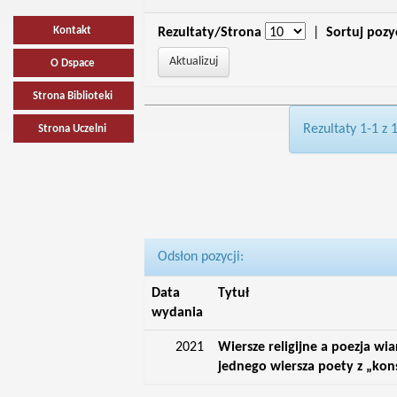
Kontakt
Rezultaty/Strona
|
Sortuj pozy
O Dspace
Strona Biblioteki
Rezultaty 1-1 z 
Strona Uczelni
Odsłon pozycji:
Data
Tytuł
wydania
2021
Wiersze religijne a poezja wia
jednego wiersza poety z „kon