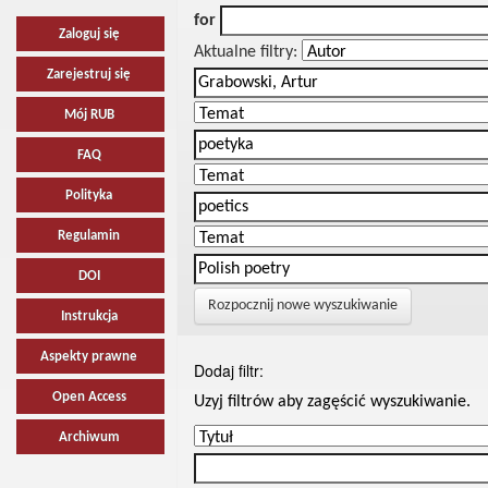
for
Zaloguj się
Aktualne filtry:
Zarejestruj się
Mój RUB
FAQ
Polityka
Regulamin
DOI
Rozpocznij nowe wyszukiwanie
Instrukcja
Aspekty prawne
Dodaj filtr:
Open Access
Uzyj filtrów aby zagęścić wyszukiwanie.
Archiwum