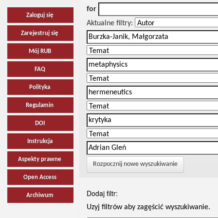
for
Zaloguj się
Aktualne filtry:
Zarejestruj się
Mój RUB
FAQ
Polityka
Regulamin
DOI
Instrukcja
Aspekty prawne
Rozpocznij nowe wyszukiwanie
Open Access
Dodaj filtr:
Archiwum
Uzyj filtrów aby zagęścić wyszukiwanie.