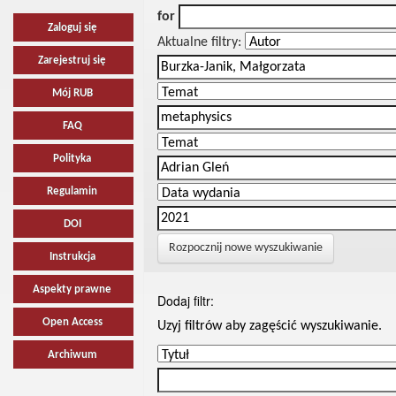
for
Zaloguj się
Aktualne filtry:
Zarejestruj się
Mój RUB
FAQ
Polityka
Regulamin
DOI
Rozpocznij nowe wyszukiwanie
Instrukcja
Aspekty prawne
Dodaj filtr:
Open Access
Uzyj filtrów aby zagęścić wyszukiwanie.
Archiwum