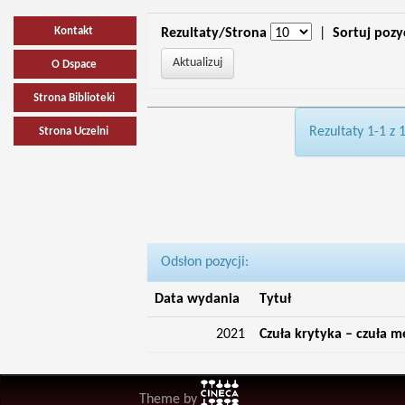
Kontakt
Rezultaty/Strona
|
Sortuj pozy
O Dspace
Strona Biblioteki
Rezultaty 1-1 z 
Strona Uczelni
Odsłon pozycji:
Data wydania
Tytuł
2021
Czuła krytyka – czuła m
Theme by