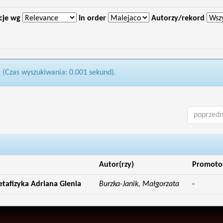
cje wg
In order
Autorzy/rekord
1 (Czas wyszukiwania: 0.001 sekund).
poprzedn
Autor(rzy)
Promoto
etafizyka Adriana Glenia
Burzka-Janik, Małgorzata
-