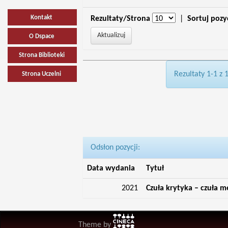
Kontakt
Rezultaty/Strona
|
Sortuj pozy
O Dspace
Strona Biblioteki
Rezultaty 1-1 z 
Strona Uczelni
Odsłon pozycji:
Data wydania
Tytuł
2021
Czuła krytyka – czuła m
Theme by