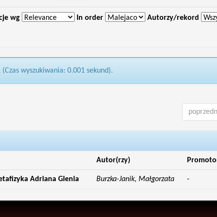
cje wg
In order
Autorzy/rekord
1 (Czas wyszukiwania: 0.001 sekund).
poprzedn
Autor(rzy)
Promoto
etafizyka Adriana Glenia
Burzka-Janik, Małgorzata
-