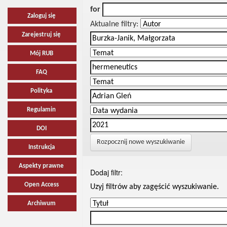
for
Zaloguj się
Aktualne filtry:
Zarejestruj się
Mój RUB
FAQ
Polityka
Regulamin
DOI
Rozpocznij nowe wyszukiwanie
Instrukcja
Aspekty prawne
Dodaj filtr:
Open Access
Uzyj filtrów aby zagęścić wyszukiwanie.
Archiwum