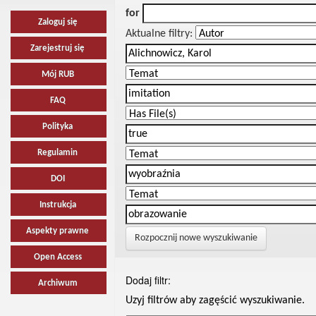
for
Zaloguj się
Aktualne filtry:
Zarejestruj się
Mój RUB
FAQ
Polityka
Regulamin
DOI
Instrukcja
Aspekty prawne
Rozpocznij nowe wyszukiwanie
Open Access
Dodaj filtr:
Archiwum
Uzyj filtrów aby zagęścić wyszukiwanie.