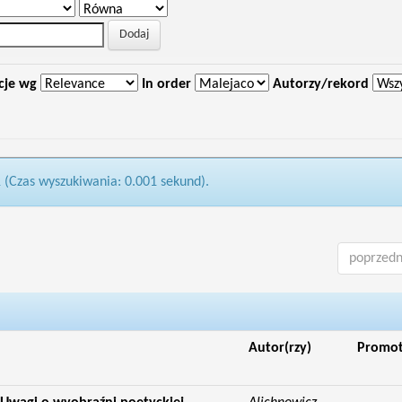
cje wg
In order
Autorzy/rekord
1 (Czas wyszukiwania: 0.001 sekund).
poprzedn
Autor(rzy)
Promo