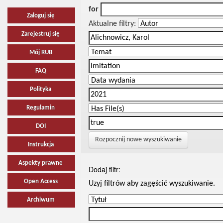
for
Zaloguj się
Aktualne filtry:
Zarejestruj się
Mój RUB
FAQ
Polityka
Regulamin
DOI
Rozpocznij nowe wyszukiwanie
Instrukcja
Aspekty prawne
Dodaj filtr:
Open Access
Uzyj filtrów aby zagęścić wyszukiwanie.
Archiwum