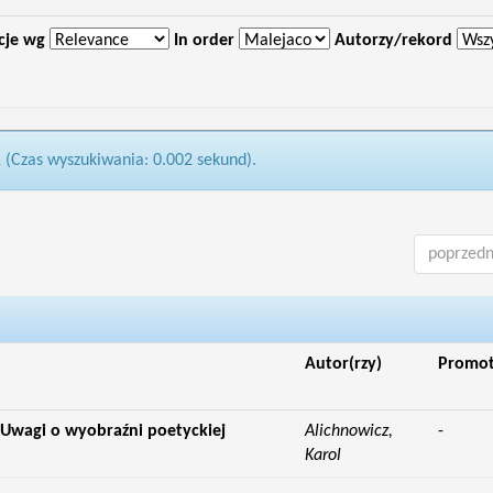
cje wg
In order
Autorzy/rekord
1 (Czas wyszukiwania: 0.002 sekund).
poprzedn
Autor(rzy)
Promo
 Uwagi o wyobraźni poetyckiej
Alichnowicz,
-
Karol