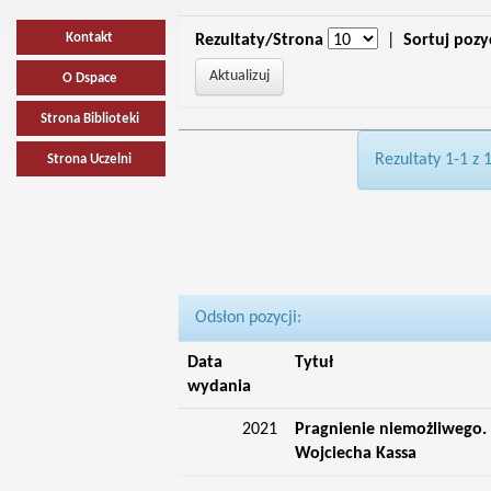
Kontakt
Rezultaty/Strona
|
Sortuj pozy
O Dspace
Strona Biblioteki
Rezultaty 1-1 z 
Strona Uczelni
Odsłon pozycji:
Data
Tytuł
wydania
2021
Pragnienie niemożliwego.
Wojciecha Kassa