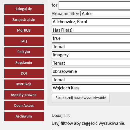
for
Zaloguj się
Aktualne filtry:
Zarejestruj się
Mój RUB
FAQ
Polityka
Regulamin
DOI
Instrukcja
Aspekty prawne
Rozpocznij nowe wyszukiwanie
Open Access
Dodaj filtr:
Archiwum
Uzyj filtrów aby zagęścić wyszukiwanie.