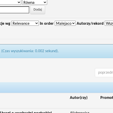
cje wg
In order
Autorzy/rekord
1 (Czas wyszukiwania: 0.002 sekund).
poprzedn
Autor(rzy)
Promo