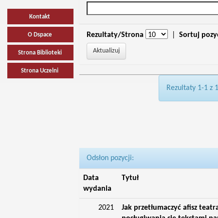
Kontakt
Rezultaty/Strona
|
Sortuj pozy
O Dspace
Strona Biblioteki
Strona Uczelni
Rezultaty 1-1 z 
Odsłon pozycji:
Data
Tytuł
wydania
2021
Jak przetłumaczyć afisz teatr