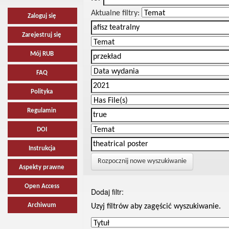
Aktualne filtry:
Zaloguj się
Zarejestruj się
Mój RUB
FAQ
Polityka
Regulamin
DOI
Instrukcja
Rozpocznij nowe wyszukiwanie
Aspekty prawne
Open Access
Dodaj filtr:
Archiwum
Uzyj filtrów aby zagęścić wyszukiwanie.