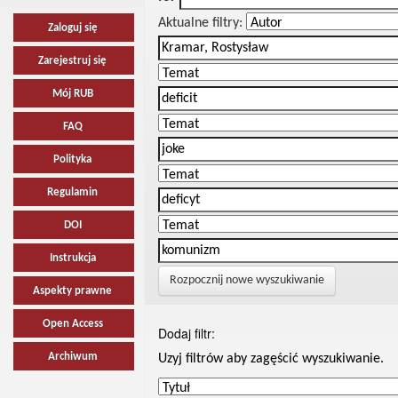
Aktualne filtry:
Zaloguj się
Zarejestruj się
Mój RUB
FAQ
Polityka
Regulamin
DOI
Instrukcja
Rozpocznij nowe wyszukiwanie
Aspekty prawne
Open Access
Dodaj filtr:
Archiwum
Uzyj filtrów aby zagęścić wyszukiwanie.