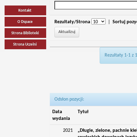
Kontakt
Rezultaty/Strona
|
Sortuj pozy
O Dspace
Strona Biblioteki
Strona Uczelni
Rezultaty 1-1 z 
Odsłon pozycji:
Data
Tytuł
wydania
2021
„Długie, zielone, pachnie ki