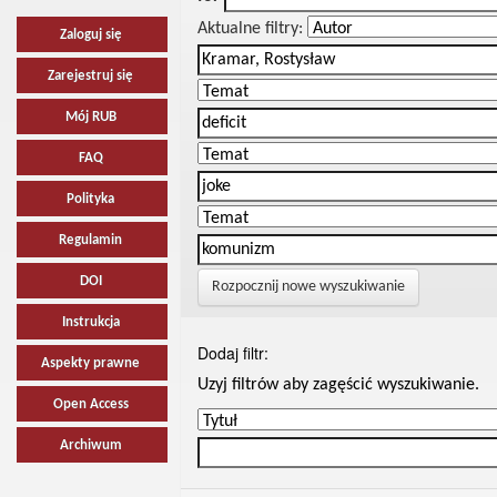
Aktualne filtry:
Zaloguj się
Zarejestruj się
Mój RUB
FAQ
Polityka
Regulamin
DOI
Rozpocznij nowe wyszukiwanie
Instrukcja
Dodaj filtr:
Aspekty prawne
Uzyj filtrów aby zagęścić wyszukiwanie.
Open Access
Archiwum