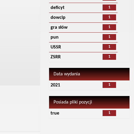
1
deficyt
1
dowcip
1
gra słów
1
pun
1
USSR
1
ZSRR
Data wydania
1
2021
Posiada pliki pozycji
1
true