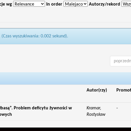
cje wg
In order
Autorzy/rekord
1 (Czas wyszukiwania: 0.002 sekund).
poprzedn
Autor(rzy)
Promo
ełbasą”. Problem deficytu żywności w
Kramar,
-
kowych
Rostysław