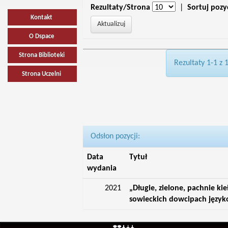
Rezultaty/Strona
|
Sortuj pozy
Kontakt
O Dspace
Strona Biblioteki
Rezultaty 1-1 z 
Strona Uczelni
Odsłon pozycji:
Data
Tytuł
wydania
2021
„Długie, zielone, pachnie ki
sowieckich dowcipach języ