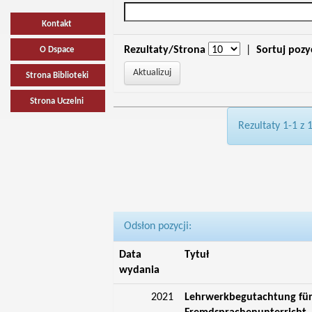
Kontakt
Rezultaty/Strona
|
Sortuj pozy
O Dspace
Strona Biblioteki
Strona Uczelni
Rezultaty 1-1 z 
Odsłon pozycji:
Data
Tytuł
wydania
2021
Lehrwerkbegutachtung für