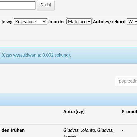
cje wg
In order
Autorzy/rekord
1 (Czas wyszukiwania: 0.002 sekund).
poprzedn
Autor(rzy)
Promo
 den frühen
Gładysz, Jolanta; Gładysz,
-