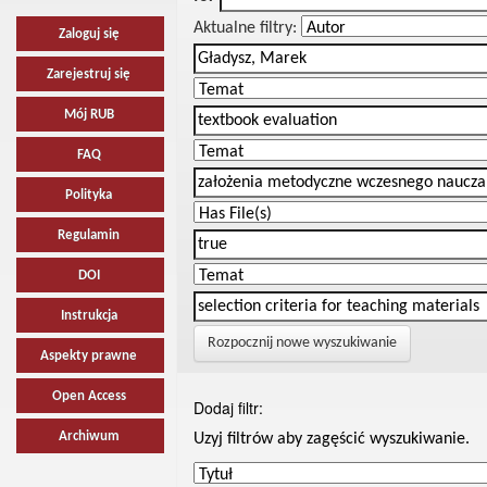
Aktualne filtry:
Zaloguj się
Zarejestruj się
Mój RUB
FAQ
Polityka
Regulamin
DOI
Instrukcja
Rozpocznij nowe wyszukiwanie
Aspekty prawne
Open Access
Dodaj filtr:
Archiwum
Uzyj filtrów aby zagęścić wyszukiwanie.