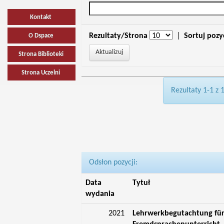
Kontakt
Rezultaty/Strona
|
Sortuj pozy
O Dspace
Strona Biblioteki
Strona Uczelni
Rezultaty 1-1 z 
Odsłon pozycji:
Data
Tytuł
wydania
2021
Lehrwerkbegutachtung für