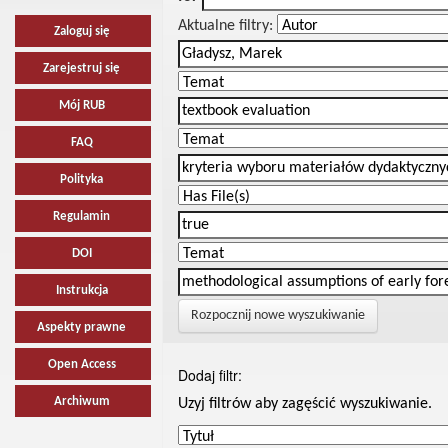
Aktualne filtry:
Zaloguj się
Zarejestruj się
Mój RUB
FAQ
Polityka
Regulamin
DOI
Instrukcja
Rozpocznij nowe wyszukiwanie
Aspekty prawne
Open Access
Dodaj filtr:
Archiwum
Uzyj filtrów aby zagęścić wyszukiwanie.