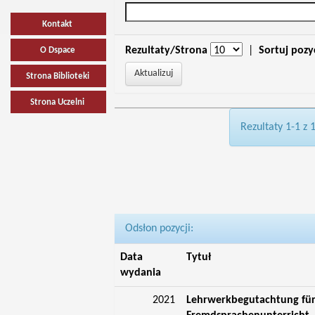
Kontakt
Rezultaty/Strona
|
Sortuj pozy
O Dspace
Strona Biblioteki
Strona Uczelni
Rezultaty 1-1 z 
Odsłon pozycji:
Data
Tytuł
wydania
2021
Lehrwerkbegutachtung für