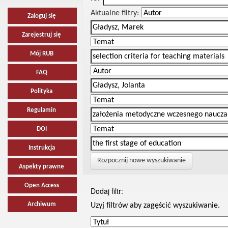
Aktualne filtry:
Zaloguj się
Zarejestruj się
Mój RUB
FAQ
Polityka
Regulamin
DOI
Instrukcja
Rozpocznij nowe wyszukiwanie
Aspekty prawne
Open Access
Dodaj filtr:
Archiwum
Uzyj filtrów aby zagęścić wyszukiwanie.