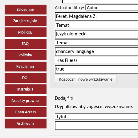
Aktualne filtry:
Zaloguj się
Zarejestruj się
Mój RUB
FAQ
Polityka
Regulamin
DOI
Rozpocznij nowe wyszukiwanie
Instrukcja
Dodaj filtr:
Aspekty prawne
Uzyj filtrów aby zagęścić wyszukiwanie.
Open Access
Archiwum