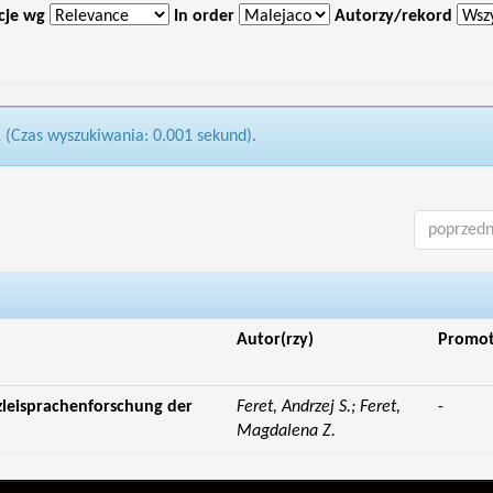
cje wg
In order
Autorzy/rekord
1 (Czas wyszukiwania: 0.001 sekund).
poprzedn
Autor(rzy)
Promo
zleisprachenforschung der
Feret, Andrzej S.; Feret,
-
Magdalena Z.