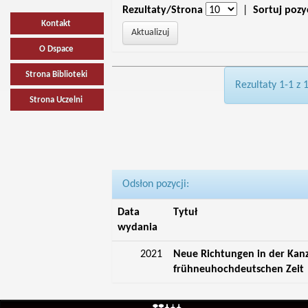
Rezultaty/Strona
|
Sortuj pozy
Kontakt
O Dspace
Strona Biblioteki
Rezultaty 1-1 z 
Strona Uczelni
Odsłon pozycji:
Data
Tytuł
wydania
2021
Neue Richtungen in der Kan
frühneuhochdeutschen Zeit