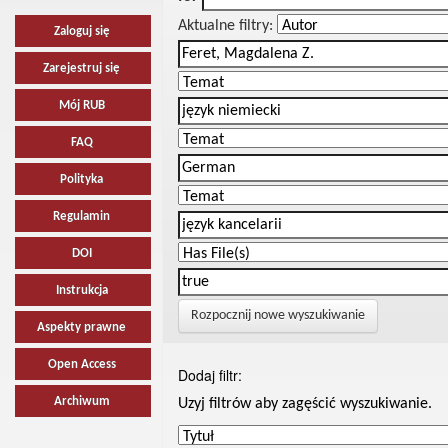
Aktualne filtry:
Zaloguj się
Zarejestruj się
Mój RUB
FAQ
Polityka
Regulamin
DOI
Instrukcja
Rozpocznij nowe wyszukiwanie
Aspekty prawne
Open Access
Dodaj filtr:
Archiwum
Uzyj filtrów aby zagęścić wyszukiwanie.