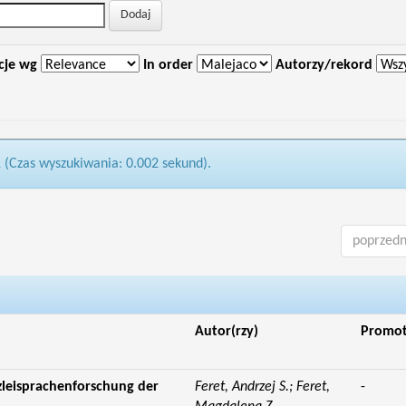
cje wg
In order
Autorzy/rekord
1 (Czas wyszukiwania: 0.002 sekund).
poprzedn
Autor(rzy)
Promo
zleisprachenforschung der
Feret, Andrzej S.; Feret,
-