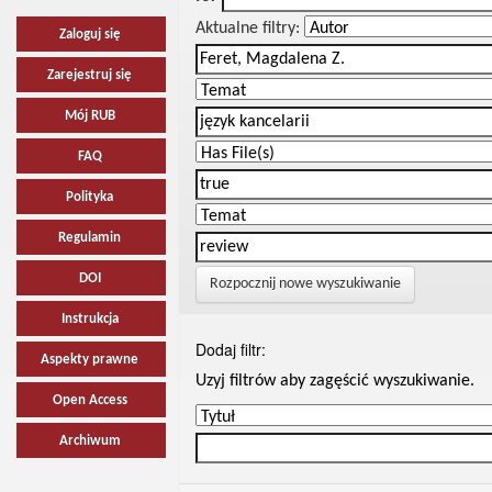
Aktualne filtry:
Zaloguj się
Zarejestruj się
Mój RUB
FAQ
Polityka
Regulamin
DOI
Rozpocznij nowe wyszukiwanie
Instrukcja
Dodaj filtr:
Aspekty prawne
Uzyj filtrów aby zagęścić wyszukiwanie.
Open Access
Archiwum