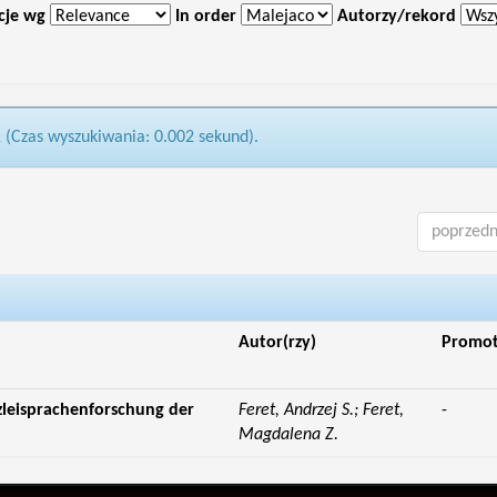
cje wg
In order
Autorzy/rekord
1 (Czas wyszukiwania: 0.002 sekund).
poprzedn
Autor(rzy)
Promo
zleisprachenforschung der
Feret, Andrzej S.; Feret,
-
Magdalena Z.