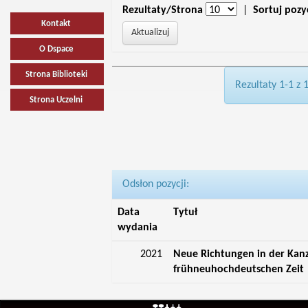
Rezultaty/Strona
|
Sortuj pozy
Kontakt
O Dspace
Strona Biblioteki
Rezultaty 1-1 z 
Strona Uczelni
Odsłon pozycji:
Data
Tytuł
wydania
2021
Neue Richtungen in der Kan
frühneuhochdeutschen Zeit