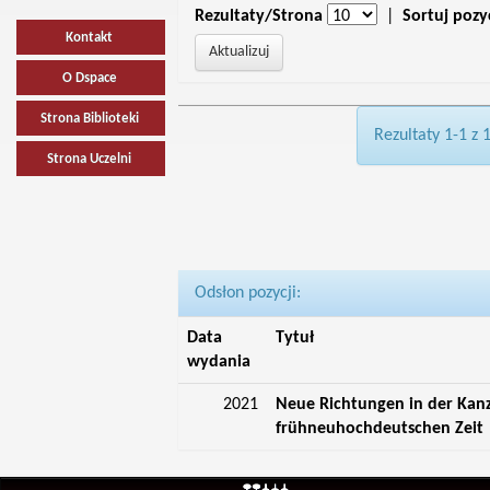
Rezultaty/Strona
|
Sortuj pozy
Kontakt
O Dspace
Strona Biblioteki
Rezultaty 1-1 z 
Strona Uczelni
Odsłon pozycji:
Data
Tytuł
wydania
2021
Neue Richtungen in der Kan
frühneuhochdeutschen Zeit