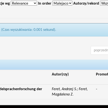
cje wg
In order
Autorzy/rekord
1 (Czas wyszukiwania: 0.001 sekund).
poprzedn
Autor(rzy)
Promo
zleisprachenforschung der
Feret, Andrzej S.; Feret,
-
Magdalena Z.