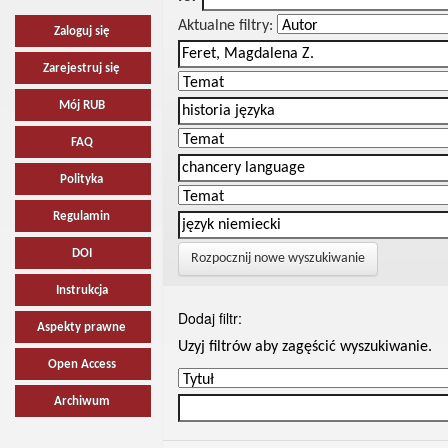
Aktualne filtry:
Zaloguj się
Zarejestruj się
Mój RUB
FAQ
Polityka
Regulamin
DOI
Rozpocznij nowe wyszukiwanie
Instrukcja
Dodaj filtr:
Aspekty prawne
Uzyj filtrów aby zagęścić wyszukiwanie.
Open Access
Archiwum