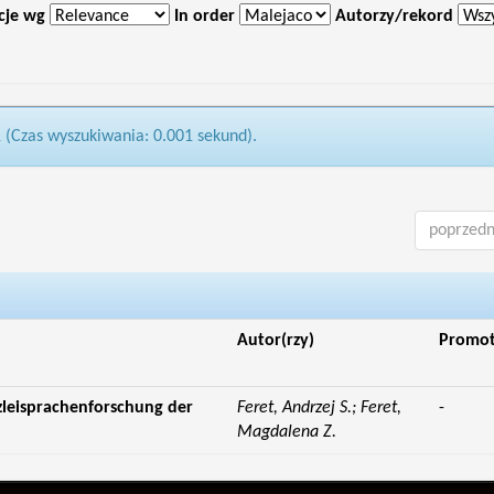
cje wg
In order
Autorzy/rekord
1 (Czas wyszukiwania: 0.001 sekund).
poprzedn
Autor(rzy)
Promo
zleisprachenforschung der
Feret, Andrzej S.; Feret,
-
Magdalena Z.