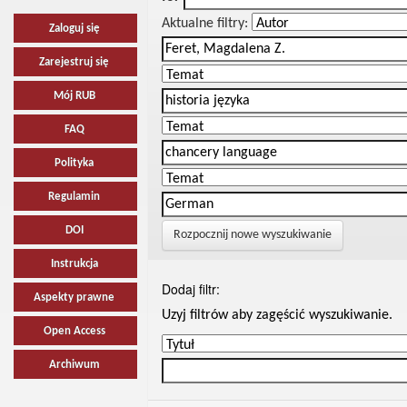
Aktualne filtry:
Zaloguj się
Zarejestruj się
Mój RUB
FAQ
Polityka
Regulamin
DOI
Rozpocznij nowe wyszukiwanie
Instrukcja
Dodaj filtr:
Aspekty prawne
Uzyj filtrów aby zagęścić wyszukiwanie.
Open Access
Archiwum