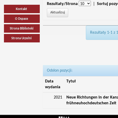
Rezultaty/Strona
|
Sortuj pozy
Kontakt
O Dspace
Strona Biblioteki
Rezultaty 1-1 z 
Strona Uczelni
Odsłon pozycji:
Data
Tytuł
wydania
2021
Neue Richtungen in der Kan
frühneuhochdeutschen Zeit