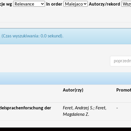
cje wg
In order
Autorzy/rekord
1 (Czas wyszukiwania: 0.0 sekund).
poprzedn
Autor(rzy)
Promo
zleisprachenforschung der
Feret, Andrzej S.; Feret,
-
Magdalena Z.