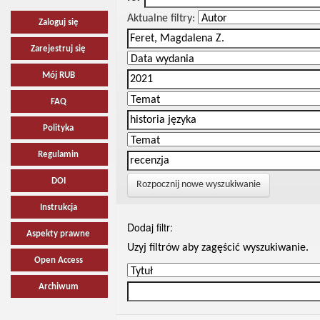
Aktualne filtry:
Zaloguj się
Zarejestruj się
Mój RUB
FAQ
Polityka
Regulamin
DOI
Rozpocznij nowe wyszukiwanie
Instrukcja
Dodaj filtr:
Aspekty prawne
Uzyj filtrów aby zagęścić wyszukiwanie.
Open Access
Archiwum