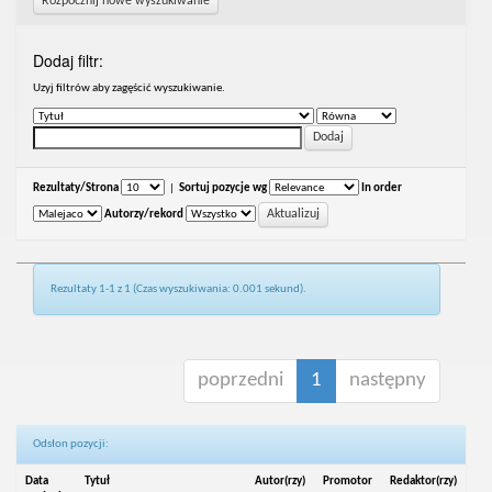
Rozpocznij nowe wyszukiwanie
Dodaj filtr:
Uzyj filtrów aby zagęścić wyszukiwanie.
Rezultaty/Strona
|
Sortuj pozycje wg
In order
Autorzy/rekord
Rezultaty 1-1 z 1 (Czas wyszukiwania: 0.001 sekund).
poprzedni
1
następny
Odsłon pozycji:
Data
Tytuł
Autor(rzy)
Promotor
Redaktor(rzy)