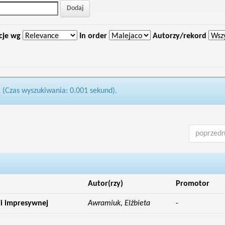
cje wg
In order
Autorzy/rekord
1 (Czas wyszukiwania: 0.001 sekund).
poprzedn
Autor(rzy)
Promotor
i impresywnej
Awramiuk, Elżbieta
-