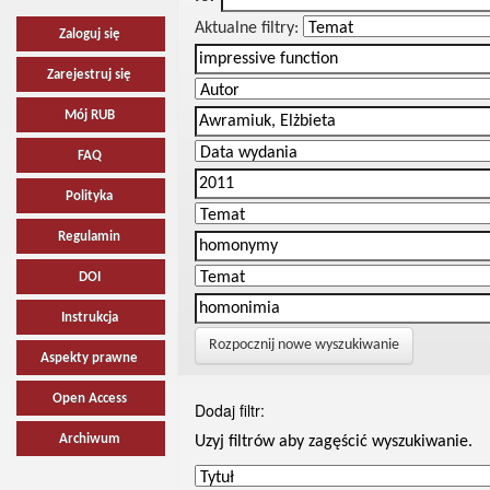
Aktualne filtry:
Zaloguj się
Zarejestruj się
Mój RUB
FAQ
Polityka
Regulamin
DOI
Instrukcja
Rozpocznij nowe wyszukiwanie
Aspekty prawne
Open Access
Dodaj filtr:
Archiwum
Uzyj filtrów aby zagęścić wyszukiwanie.