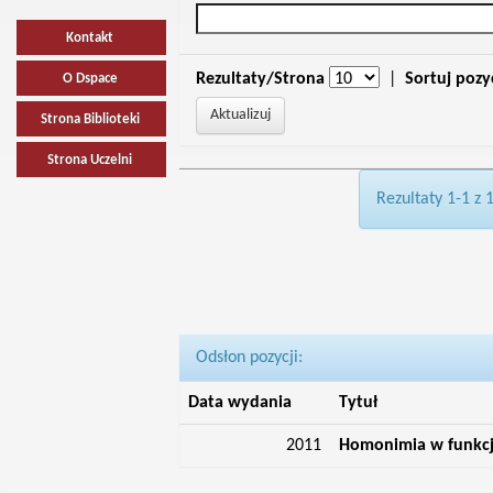
Kontakt
Rezultaty/Strona
|
Sortuj pozy
O Dspace
Strona Biblioteki
Strona Uczelni
Rezultaty 1-1 z 
Odsłon pozycji:
Data wydania
Tytuł
2011
Homonimia w funkcj