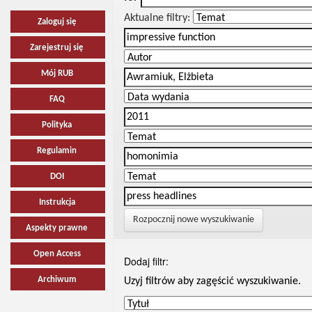
Aktualne filtry:
Zaloguj się
Zarejestruj się
Mój RUB
FAQ
Polityka
Regulamin
DOI
Instrukcja
Rozpocznij nowe wyszukiwanie
Aspekty prawne
Open Access
Dodaj filtr:
Archiwum
Uzyj filtrów aby zagęścić wyszukiwanie.