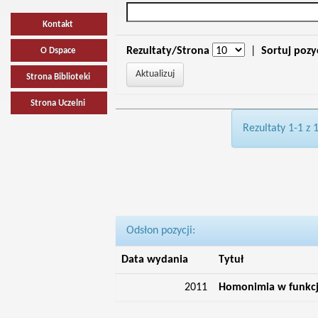
Kontakt
Rezultaty/Strona
|
Sortuj pozy
O Dspace
Strona Biblioteki
Strona Uczelni
Rezultaty 1-1 z 
Odsłon pozycji:
Data wydania
Tytuł
2011
Homonimia w funkcj