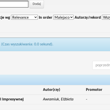
cje wg
In order
Autorzy/rekord
1 (Czas wyszukiwania: 0.0 sekund).
poprzedn
Autor(rzy)
Promotor
i impresywnej
Awramiuk, Elżbieta
-