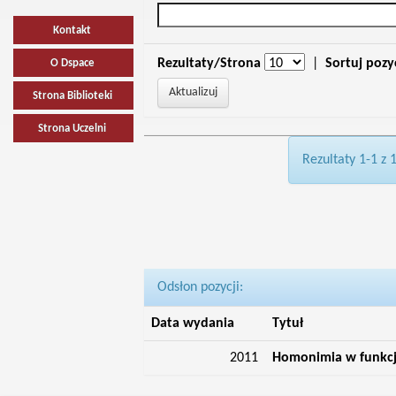
Kontakt
Rezultaty/Strona
|
Sortuj pozy
O Dspace
Strona Biblioteki
Strona Uczelni
Rezultaty 1-1 z 
Odsłon pozycji:
Data wydania
Tytuł
2011
Homonimia w funkcj