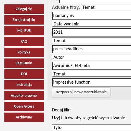
Aktualne filtry:
Zaloguj się
Zarejestruj się
Mój RUB
FAQ
Polityka
Regulamin
DOI
Instrukcja
Rozpocznij nowe wyszukiwanie
Aspekty prawne
Open Access
Dodaj filtr:
Archiwum
Uzyj filtrów aby zagęścić wyszukiwanie.