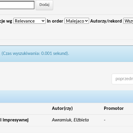
cje wg
In order
Autorzy/rekord
1 (Czas wyszukiwania: 0.001 sekund).
poprzedn
Autor(rzy)
Promotor
i impresywnej
Awramiuk, Elżbieta
-