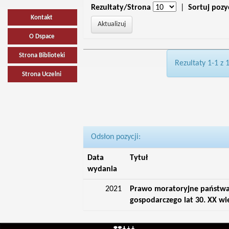
Rezultaty/Strona
|
Sortuj pozy
Kontakt
O Dspace
Strona Biblioteki
Rezultaty 1-1 z 
Strona Uczelni
Odsłon pozycji:
Data
Tytuł
wydania
2021
Prawo moratoryjne państwa 
gospodarczego lat 30. XX wi