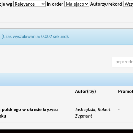
cje wg
In order
Autorzy/rekord
1 (Czas wyszukiwania: 0.002 sekund).
poprzedn
Autor(rzy)
Promo
polskiego w okresie kryzysu
Jastrzębski, Robert
-
eku
Zygmunt