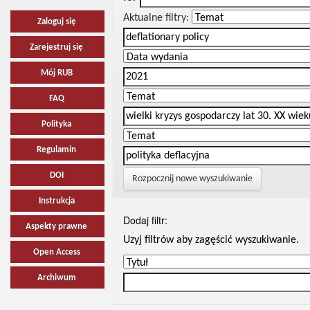
Aktualne filtry:
Zaloguj się
Zarejestruj się
Mój RUB
FAQ
Polityka
Regulamin
DOI
Rozpocznij nowe wyszukiwanie
Instrukcja
Dodaj filtr:
Aspekty prawne
Uzyj filtrów aby zagęścić wyszukiwanie.
Open Access
Archiwum