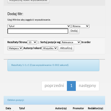
Rozpocznij nowe wyszukiwanie
Dodaj filtr:
Uzyj filtrów aby zagęścić wyszukiwanie.
Rezultaty/Strona
|
Sortuj pozycje wg
In order
Autorzy/rekord
Rezultaty 1-1 z 1 (Czas wyszukiwania: 0.002 sekund).
poprzedni
1
następny
Odsłon pozycji:
Data
Tytuł
Autor(rzy)
Promotor
Redaktor(rzy)