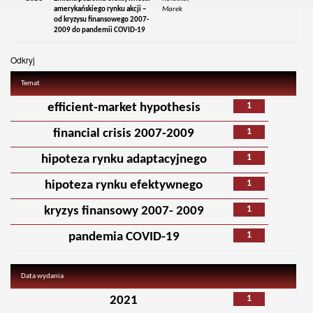
amerykańskiego rynku akcji –
Marek
od kryzysu finansowego 2007-
2009 do pandemii COVID-19
Odkryj
Temat
1
efficient-market hypothesis
1
financial crisis 2007-2009
1
hipoteza rynku adaptacyjnego
1
hipoteza rynku efektywnego
1
kryzys finansowy 2007- 2009
1
pandemia COVID-19
Data wydania
1
2021