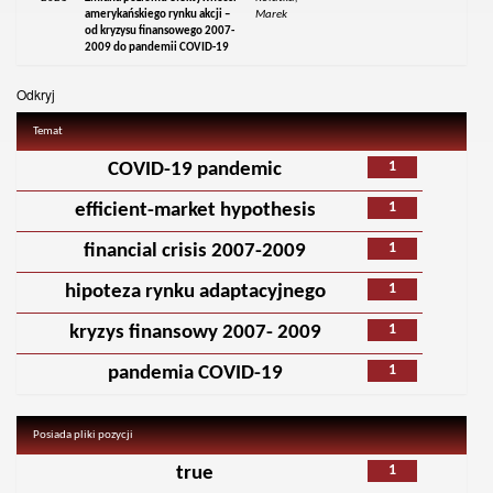
amerykańskiego rynku akcji –
Marek
od kryzysu finansowego 2007-
2009 do pandemii COVID-19
Odkryj
Temat
1
COVID-19 pandemic
1
efficient-market hypothesis
1
financial crisis 2007-2009
1
hipoteza rynku adaptacyjnego
1
kryzys finansowy 2007- 2009
1
pandemia COVID-19
Posiada pliki pozycji
1
true