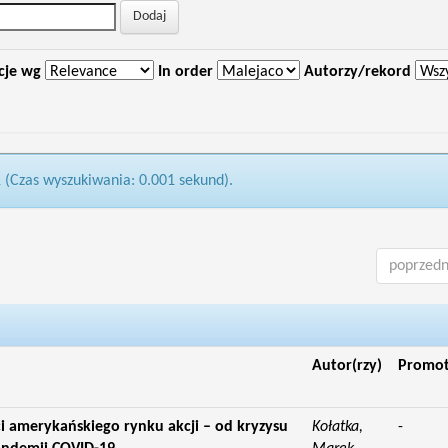
cje wg
In order
Autorzy/rekord
1 (Czas wyszukiwania: 0.001 sekund).
poprzedn
Autor(rzy)
Promo
 amerykańskiego rynku akcji – od kryzysu
Kołatka,
-