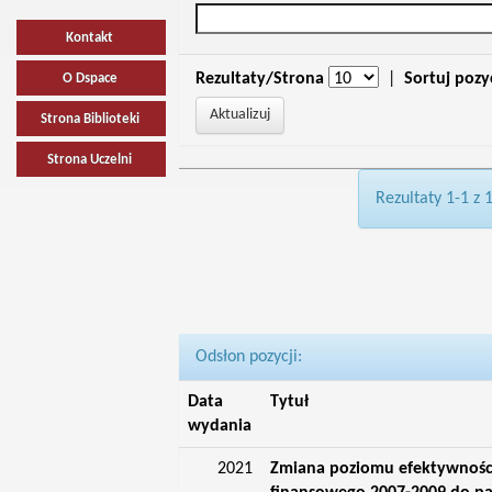
Kontakt
Rezultaty/Strona
|
Sortuj pozy
O Dspace
Strona Biblioteki
Strona Uczelni
Rezultaty 1-1 z 
Odsłon pozycji:
Data
Tytuł
wydania
2021
Zmiana poziomu efektywności