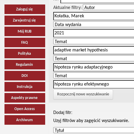
Aktualne filtry:
Zaloguj się
Zarejestruj się
Mój RUB
FAQ
Polityka
Regulamin
DOI
Instrukcja
Rozpocznij nowe wyszukiwanie
Aspekty prawne
Open Access
Dodaj filtr:
Archiwum
Uzyj filtrów aby zagęścić wyszukiwanie.