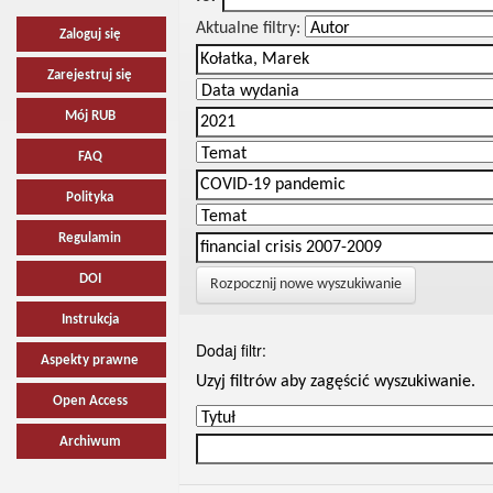
Aktualne filtry:
Zaloguj się
Zarejestruj się
Mój RUB
FAQ
Polityka
Regulamin
DOI
Rozpocznij nowe wyszukiwanie
Instrukcja
Dodaj filtr:
Aspekty prawne
Uzyj filtrów aby zagęścić wyszukiwanie.
Open Access
Archiwum