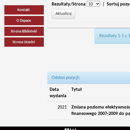
Rezultaty/Strona
|
Sortuj pozy
Kontakt
O Dspace
Strona Biblioteki
Rezultaty 1-1 z 
Strona Uczelni
Odsłon pozycji:
Data
Tytuł
wydania
2021
Zmiana poziomu efektywności
finansowego 2007-2009 do p