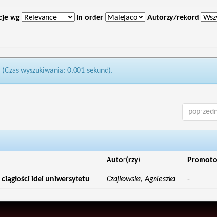
cje wg
In order
Autorzy/rekord
1 (Czas wyszukiwania: 0.001 sekund).
poprzedn
Autor(rzy)
Promoto
ciągłości idei uniwersytetu
Czajkowska, Agnieszka
-