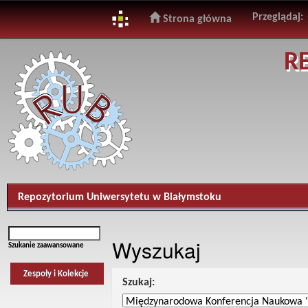
Przeglądaj:
Strona główna
Skip
R
navigation
Repozytorium Uniwersytetu w Białymstoku
Wyszukaj
Szukanie zaawansowane
Zespoły i Kolekcje
Szukaj: