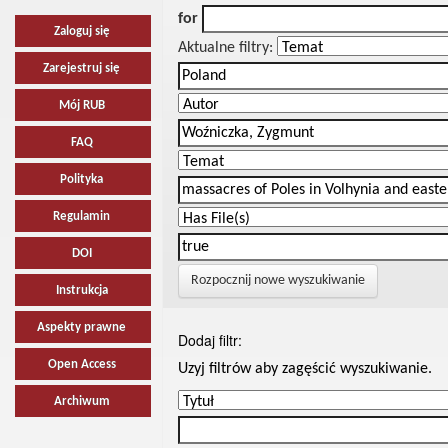
for
Zaloguj się
Aktualne filtry:
Zarejestruj się
Mój RUB
FAQ
Polityka
Regulamin
DOI
Rozpocznij nowe wyszukiwanie
Instrukcja
Aspekty prawne
Dodaj filtr:
Open Access
Uzyj filtrów aby zagęścić wyszukiwanie.
Archiwum