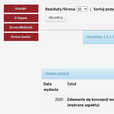
Kontakt
Rezultaty/Strona
|
Sortuj pozy
O Dspace
Strona Biblioteki
Rezultaty 1-1 z 
Strona Uczelni
Odsłon pozycji:
Data
Tytuł
wydania
2020
Załamanie się koncepcji w
(wybrane aspekty)